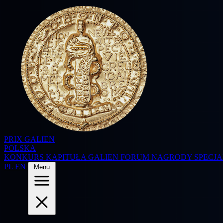
PRIX GALIEN
POLSKA
KONKURS
KAPITUŁA
GALIEN FORUM
NAGRODY SPECJ
PL
EN
Menu