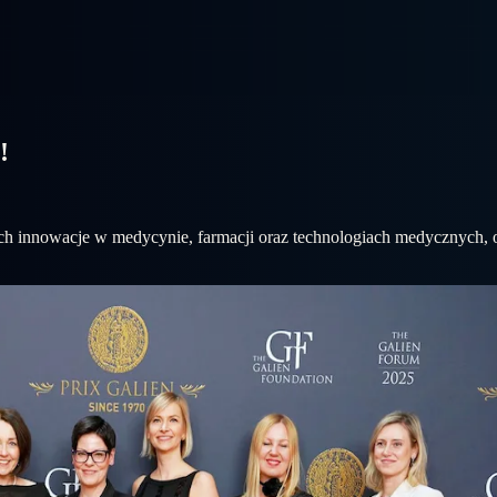
!
ch innowacje w medycynie, farmacji oraz technologiach medycznych, ogł