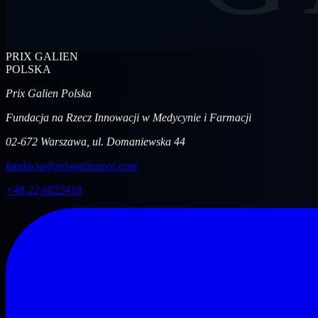
PRIX GALIEN
POLSKA
Prix Galien Polska
Fundacja na Rzecz Innowacji w Medycynie i Farmacji
02-672 Warszawa, ul. Domaniewska 44
fundacja@prixgaliencee.com
+48 22 6022418