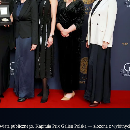
świata publicznego. Kapituła Prix Galien Polska — złożona z wybitny