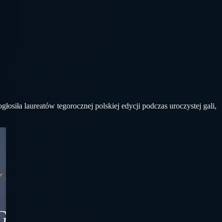
osiła laureatów tegorocznej polskiej edycji podczas uroczystej gali,