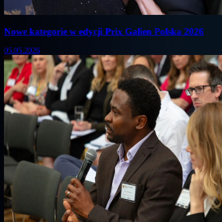
Nowe kategorie w edycji Prix Galien Polska 2026
05.05.2026