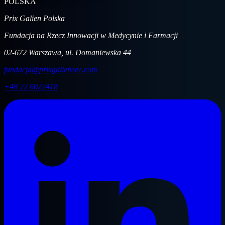
POLSKA
Prix Galien Polska
Fundacja na Rzecz Innowacji w Medycynie i Farmacji
02-672 Warszawa, ul. Domaniewska 44
fundacja@prixgaliencee.com
+48 22 6022418