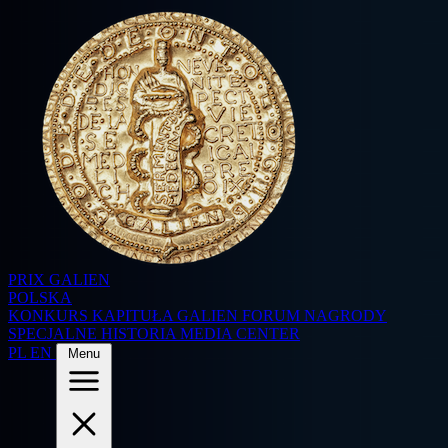
PRIX GALIEN
POLSKA
KONKURS
KAPITUŁA
GALIEN FORUM
NAGRODY
SPECJALNE
HISTORIA
MEDIA CENTER
PL
EN
Menu