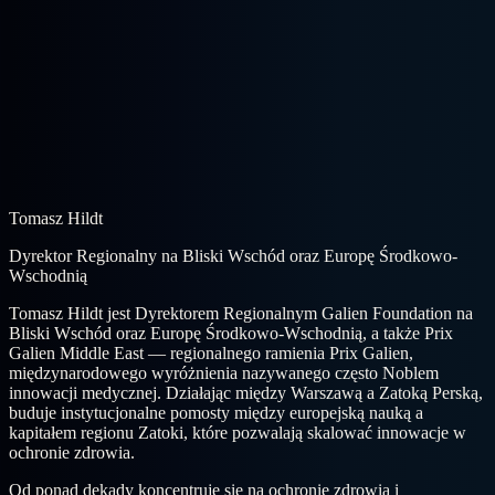
Tomasz Hildt
Dyrektor Regionalny na Bliski Wschód oraz Europę Środkowo-
Wschodnią
Tomasz Hildt jest Dyrektorem Regionalnym Galien Foundation na
Bliski Wschód oraz Europę Środkowo-Wschodnią, a także Prix
Galien Middle East — regionalnego ramienia Prix Galien,
międzynarodowego wyróżnienia nazywanego często Noblem
innowacji medycznej. Działając między Warszawą a Zatoką Perską,
buduje instytucjonalne pomosty między europejską nauką a
kapitałem regionu Zatoki, które pozwalają skalować innowacje w
ochronie zdrowia.
Od ponad dekady koncentruje się na ochronie zdrowia i