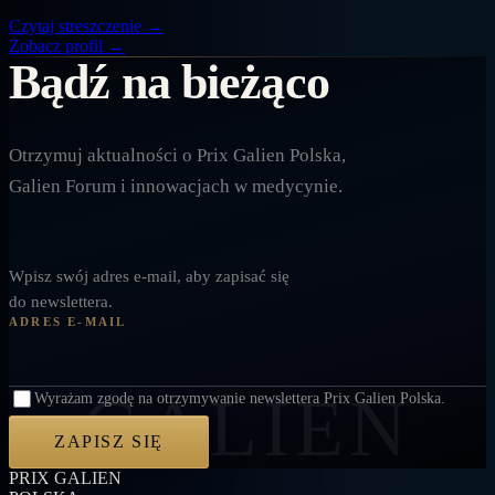
Czytaj streszczenie
→
Zobacz profil →
Bądź na bieżąco
Otrzymuj aktualności o Prix Galien Polska,
Galien Forum i innowacjach w medycynie.
Pozostaw puste
Wpisz swój adres e-mail, aby zapisać się
do newslettera.
ADRES E-MAIL
GALIEN
Wyrażam zgodę na otrzymywanie newslettera Prix Galien Polska.
ZAPISZ SIĘ
PRIX GALIEN