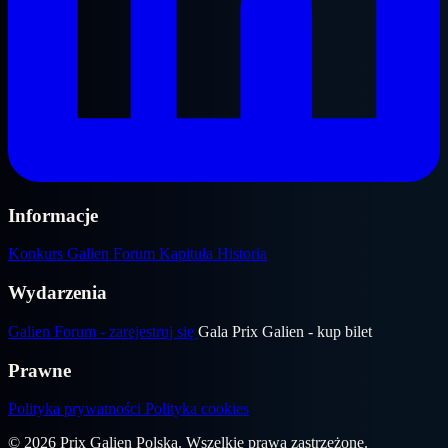
Informacje
Konkurs
Galien Forum
Kapituła
Historia
Wydarzenia
Galien Forum - zarejestruj się
Gala Prix Galien - kup bilet
Prawne
Polityka prywatności
Polityka cookies
© 2026 Prix Galien Polska. Wszelkie prawa zastrzeżone.