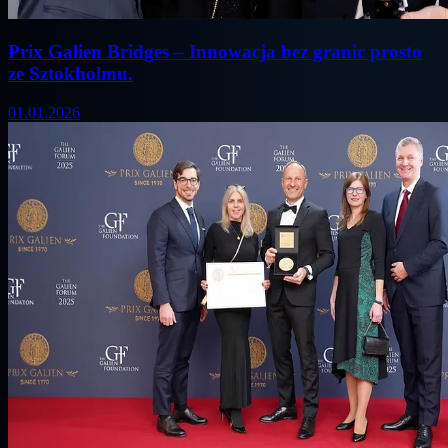
Prix Galien Bridges – Innowacja bez granic prosto
ze Sztokholmu.
01.01.2026