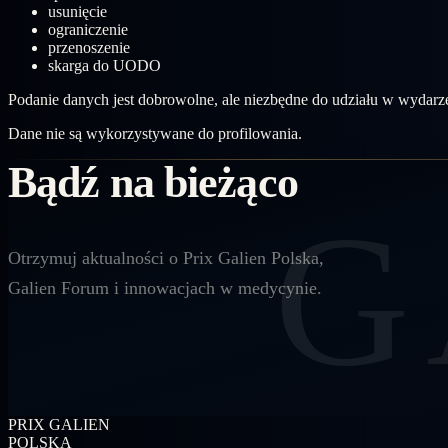
usunięcie
ograniczenie
przenoszenie
skarga do UODO
Podanie danych jest dobrowolne, ale niezbędne do udziału w wydarz
Dane nie są wykorzystywane do profilowania.
Bądź na bieżąco
G
Otrzymuj aktualności o Prix Galien Polska,
Galien Forum i innowacjach w medycynie.
PRIX GALIEN
POLSKA