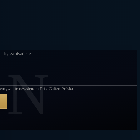
 aby zapisać się
EN
ymywanie newslettera Prix Galien Polska.