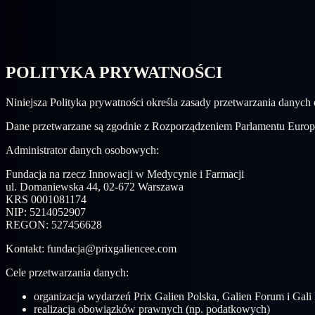
POLITYKA PRYWATNOŚCI
Niniejsza Polityka prywatności określa zasady przetwarzania dany
Dane przetwarzane są zgodnie z Rozporządzeniem Parlamentu Euro
Administrator danych osobowych:
Fundacja na rzecz Innowacji w Medycynie i Farmacji
ul. Domaniewska 44, 02-672 Warszawa
KRS 0001081174
NIP: 5214052907
REGON: 527456628
Kontakt: fundacja@prixgaliencee.com
Cele przetwarzania danych:
organizacja wydarzeń Prix Galien Polska, Galien Forum i Gali 
realizacja obowiązków prawnych (np. podatkowych)