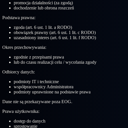
promocja działalności (za zgodą)
dochodzenie lub obrona roszczeń
Podstawa prawna:
zgoda (art. 6 ust. 1 lit. a RODO)
obowiązek prawny (art. 6 ust. 1 lit. c RODO)
uzasadniony interes (art. 6 ust. 1 lit. f RODO)
Okres przechowywania:
zgodnie z przepisami prawa
lub do czasu realizacji celu / wycofania zgody
Odbiorcy danych:
podmioty IT i techniczne
współpracownicy Administratora
podmioty uprawnione na podstawie prawa
Dane nie są przekazywane poza EOG.
Prawa użytkownika:
dostęp do danych
sprostowanie