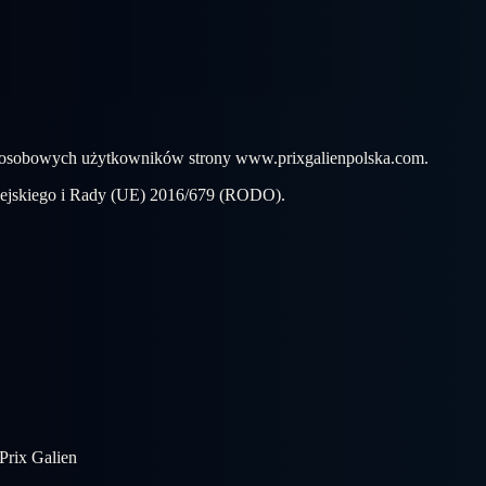
ch osobowych użytkowników strony www.prixgalienpolska.com.
pejskiego i Rady (UE) 2016/679 (RODO).
Prix Galien