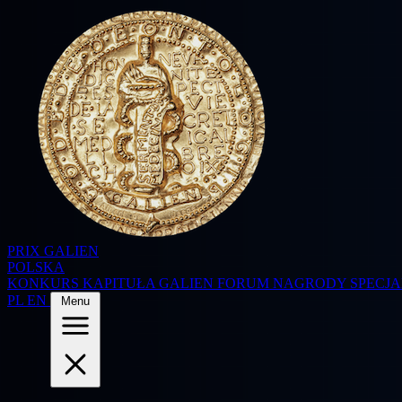
PRIX GALIEN
POLSKA
KONKURS
KAPITUŁA
GALIEN FORUM
NAGRODY SPECJ
PL
EN
Menu