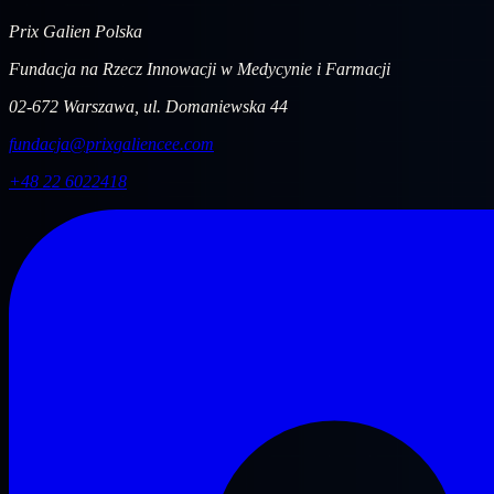
Prix Galien Polska
Fundacja na Rzecz Innowacji w Medycynie i Farmacji
02-672 Warszawa, ul. Domaniewska 44
fundacja@prixgaliencee.com
+48 22 6022418